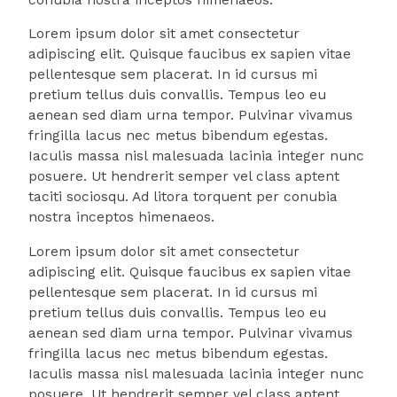
Lorem ipsum dolor sit amet consectetur
adipiscing elit. Quisque faucibus ex sapien vitae
pellentesque sem placerat. In id cursus mi
pretium tellus duis convallis. Tempus leo eu
aenean sed diam urna tempor. Pulvinar vivamus
fringilla lacus nec metus bibendum egestas.
Iaculis massa nisl malesuada lacinia integer nunc
posuere. Ut hendrerit semper vel class aptent
taciti sociosqu. Ad litora torquent per conubia
nostra inceptos himenaeos.
Lorem ipsum dolor sit amet consectetur
adipiscing elit. Quisque faucibus ex sapien vitae
pellentesque sem placerat. In id cursus mi
pretium tellus duis convallis. Tempus leo eu
aenean sed diam urna tempor. Pulvinar vivamus
fringilla lacus nec metus bibendum egestas.
Iaculis massa nisl malesuada lacinia integer nunc
posuere. Ut hendrerit semper vel class aptent