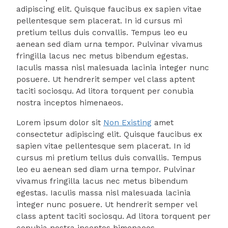
adipiscing elit. Quisque faucibus ex sapien vitae
pellentesque sem placerat. In id cursus mi
pretium tellus duis convallis. Tempus leo eu
aenean sed diam urna tempor. Pulvinar vivamus
fringilla lacus nec metus bibendum egestas.
Iaculis massa nisl malesuada lacinia integer nunc
posuere. Ut hendrerit semper vel class aptent
taciti sociosqu. Ad litora torquent per conubia
nostra inceptos himenaeos.
Lorem ipsum dolor sit
Non Existing
amet
consectetur adipiscing elit. Quisque faucibus ex
sapien vitae pellentesque sem placerat. In id
cursus mi pretium tellus duis convallis. Tempus
leo eu aenean sed diam urna tempor. Pulvinar
vivamus fringilla lacus nec metus bibendum
egestas. Iaculis massa nisl malesuada lacinia
integer nunc posuere. Ut hendrerit semper vel
class aptent taciti sociosqu. Ad litora torquent per
conubia nostra inceptos himenaeos.