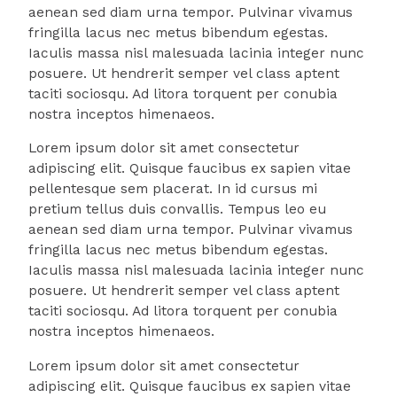
aenean sed diam urna tempor. Pulvinar vivamus
fringilla lacus nec metus bibendum egestas.
Iaculis massa nisl malesuada lacinia integer nunc
posuere. Ut hendrerit semper vel class aptent
taciti sociosqu. Ad litora torquent per conubia
nostra inceptos himenaeos.
Lorem ipsum dolor sit amet consectetur
adipiscing elit. Quisque faucibus ex sapien vitae
pellentesque sem placerat. In id cursus mi
pretium tellus duis convallis. Tempus leo eu
aenean sed diam urna tempor. Pulvinar vivamus
fringilla lacus nec metus bibendum egestas.
Iaculis massa nisl malesuada lacinia integer nunc
posuere. Ut hendrerit semper vel class aptent
taciti sociosqu. Ad litora torquent per conubia
nostra inceptos himenaeos.
Lorem ipsum dolor sit amet consectetur
adipiscing elit. Quisque faucibus ex sapien vitae