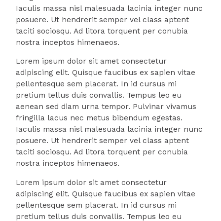
Iaculis massa nisl malesuada lacinia integer nunc
posuere. Ut hendrerit semper vel class aptent
taciti sociosqu. Ad litora torquent per conubia
nostra inceptos himenaeos.
Lorem ipsum dolor sit amet consectetur
adipiscing elit. Quisque faucibus ex sapien vitae
pellentesque sem placerat. In id cursus mi
pretium tellus duis convallis. Tempus leo eu
aenean sed diam urna tempor. Pulvinar vivamus
fringilla lacus nec metus bibendum egestas.
Iaculis massa nisl malesuada lacinia integer nunc
posuere. Ut hendrerit semper vel class aptent
taciti sociosqu. Ad litora torquent per conubia
nostra inceptos himenaeos.
Lorem ipsum dolor sit amet consectetur
adipiscing elit. Quisque faucibus ex sapien vitae
pellentesque sem placerat. In id cursus mi
pretium tellus duis convallis. Tempus leo eu