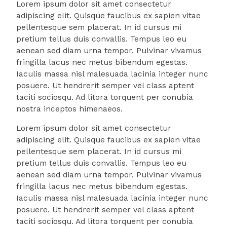
Lorem ipsum dolor sit amet consectetur
adipiscing elit. Quisque faucibus ex sapien vitae
pellentesque sem placerat. In id cursus mi
pretium tellus duis convallis. Tempus leo eu
aenean sed diam urna tempor. Pulvinar vivamus
fringilla lacus nec metus bibendum egestas.
Iaculis massa nisl malesuada lacinia integer nunc
posuere. Ut hendrerit semper vel class aptent
taciti sociosqu. Ad litora torquent per conubia
nostra inceptos himenaeos.
Lorem ipsum dolor sit amet consectetur
adipiscing elit. Quisque faucibus ex sapien vitae
pellentesque sem placerat. In id cursus mi
pretium tellus duis convallis. Tempus leo eu
aenean sed diam urna tempor. Pulvinar vivamus
fringilla lacus nec metus bibendum egestas.
Iaculis massa nisl malesuada lacinia integer nunc
posuere. Ut hendrerit semper vel class aptent
taciti sociosqu. Ad litora torquent per conubia