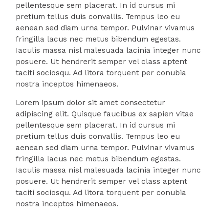
pellentesque sem placerat. In id cursus mi
pretium tellus duis convallis. Tempus leo eu
aenean sed diam urna tempor. Pulvinar vivamus
fringilla lacus nec metus bibendum egestas.
Iaculis massa nisl malesuada lacinia integer nunc
posuere. Ut hendrerit semper vel class aptent
taciti sociosqu. Ad litora torquent per conubia
nostra inceptos himenaeos.
Lorem ipsum dolor sit amet consectetur
adipiscing elit. Quisque faucibus ex sapien vitae
pellentesque sem placerat. In id cursus mi
pretium tellus duis convallis. Tempus leo eu
aenean sed diam urna tempor. Pulvinar vivamus
fringilla lacus nec metus bibendum egestas.
Iaculis massa nisl malesuada lacinia integer nunc
posuere. Ut hendrerit semper vel class aptent
taciti sociosqu. Ad litora torquent per conubia
nostra inceptos himenaeos.