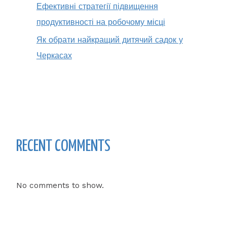
Ефективні стратегії підвищення
продуктивності на робочому місці
Як обрати найкращий дитячий садок у
Черкасах
RECENT COMMENTS
No comments to show.