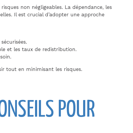
s risques non négligeables. La dépendance, les
elles. Il est crucial d’adopter une approche
sécurisées.
e et les taux de redistribution.
soin.
ir tout en minimisant les risques.
CONSEILS POUR