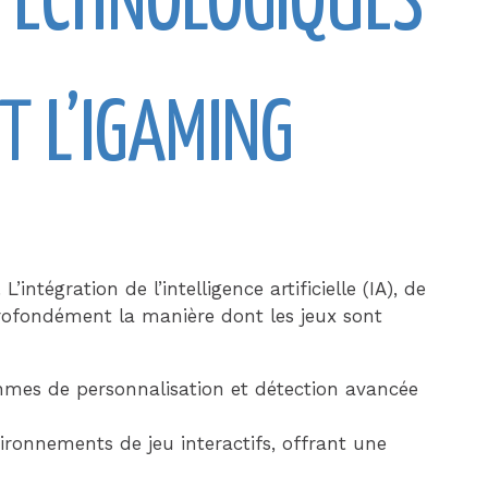
 TECHNOLOGIQUES
 L’IGAMING
ntégration de l’intelligence artificielle (IA), de
 profondément la manière dont les jeux sont
hmes de personnalisation et détection avancée
ronnements de jeu interactifs, offrant une