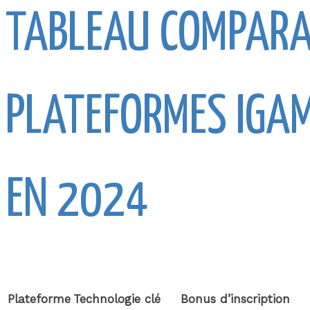
TABLEAU COMPARA
PLATEFORMES IGAM
EN 2024
Plateforme
Technologie clé
Bonus d’inscription