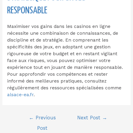
RESPONSABLE
Maximiser vos gains dans les casinos en ligne
nécessite une combinaison de connaissances, de
discipline et de stratégie. En comprenant les
spécificités des jeux, en adoptant une gestion
rigoureuse de votre budget et en restant vigilant
face aux risques, vous pouvez optimiser votre
expérience tout en jouant de manière responsable.
Pour approfondir vos compétences et rester
informé des meilleures pratiques, consultez
régulièrement des ressources spécialisées comme
alsace-ea.fr
.
Post
←
Previous
Next Post
→
navigation
Post