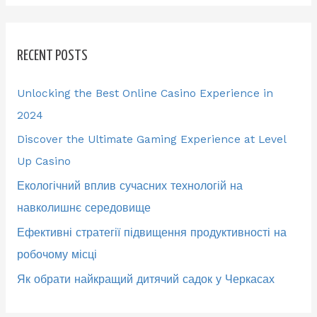
r
c
RECENT POSTS
h
f
Unlocking the Best Online Casino Experience in
o
2024
r
Discover the Ultimate Gaming Experience at Level
:
Up Casino
Екологічний вплив сучасних технологій на
навколишнє середовище
Ефективні стратегії підвищення продуктивності на
робочому місці
Як обрати найкращий дитячий садок у Черкасах