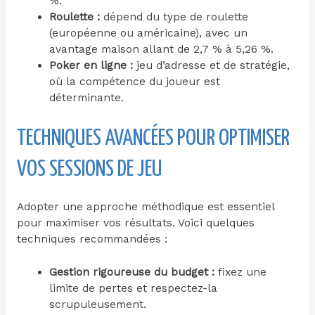
%.
Roulette :
dépend du type de roulette
(européenne ou américaine), avec un
avantage maison allant de 2,7 % à 5,26 %.
Poker en ligne :
jeu d’adresse et de stratégie,
où la compétence du joueur est
déterminante.
TECHNIQUES AVANCÉES POUR OPTIMISER
VOS SESSIONS DE JEU
Adopter une approche méthodique est essentiel
pour maximiser vos résultats. Voici quelques
techniques recommandées :
Gestion rigoureuse du budget :
fixez une
limite de pertes et respectez-la
scrupuleusement.