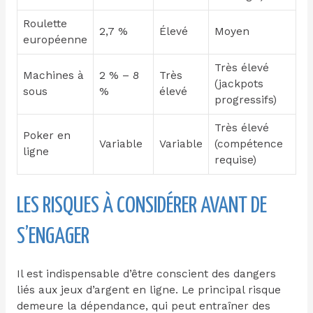
Roulette
2,7 %
Élevé
Moyen
européenne
Très élevé
Machines à
2 % – 8
Très
(jackpots
sous
%
élevé
progressifs)
Très élevé
Poker en
Variable
Variable
(compétence
ligne
requise)
LES RISQUES À CONSIDÉRER AVANT DE
S’ENGAGER
Il est indispensable d’être conscient des dangers
liés aux jeux d’argent en ligne. Le principal risque
demeure la dépendance, qui peut entraîner des