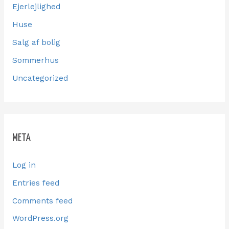
Ejerlejlighed
Huse
Salg af bolig
Sommerhus
Uncategorized
META
Log in
Entries feed
Comments feed
WordPress.org