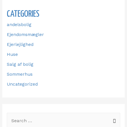
CATEGORIES
andelsbolig
Ejendomsmægler
Ejerlejlighed
Huse
Salg af bolig
Sommerhus
Uncategorized
S
e