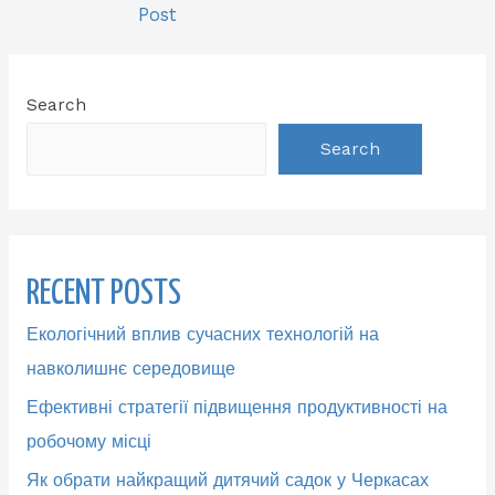
Post
Search
Search
RECENT POSTS
Екологічний вплив сучасних технологій на
навколишнє середовище
Ефективні стратегії підвищення продуктивності на
робочому місці
Як обрати найкращий дитячий садок у Черкасах