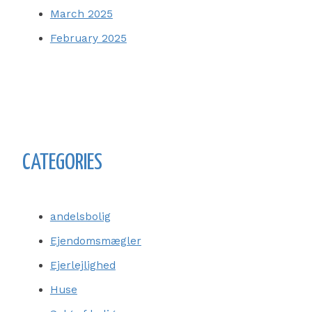
March 2025
February 2025
CATEGORIES
andelsbolig
Ejendomsmægler
Ejerlejlighed
Huse