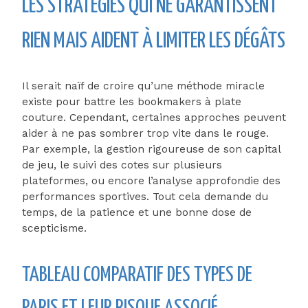
LES STRATÉGIES QUI NE GARANTISSENT
RIEN MAIS AIDENT À LIMITER LES DÉGÂTS
Il serait naïf de croire qu’une méthode miracle
existe pour battre les bookmakers à plate
couture. Cependant, certaines approches peuvent
aider à ne pas sombrer trop vite dans le rouge.
Par exemple, la gestion rigoureuse de son capital
de jeu, le suivi des cotes sur plusieurs
plateformes, ou encore l’analyse approfondie des
performances sportives. Tout cela demande du
temps, de la patience et une bonne dose de
scepticisme.
TABLEAU COMPARATIF DES TYPES DE