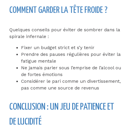
COMMENT GARDER LA TÊTE FROIDE ?
Quelques conseils pour éviter de sombrer dans la
spirale infernale :
Fixer un budget strict et s’y tenir
Prendre des pauses régulières pour éviter la
fatigue mentale
Ne jamais parier sous l’emprise de l’alcool ou
de fortes émotions
Considérer le pari comme un divertissement,
pas comme une source de revenus
CONCLUSION : UN JEU DE PATIENCE ET
DE LUCIDITÉ