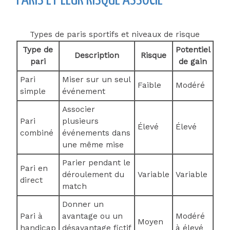
PARIS ET LEUR RISQUE ASSOCIÉ
Types de paris sportifs et niveaux de risque
Type de
Potentiel
Description
Risque
pari
de gain
Pari
Miser sur un seul
Faible
Modéré
simple
événement
Associer
Pari
plusieurs
Élevé
Élevé
combiné
événements dans
une même mise
Parier pendant le
Pari en
déroulement du
Variable
Variable
direct
match
Donner un
Pari à
avantage ou un
Modéré
Moyen
handicap
désavantage fictif
à élevé