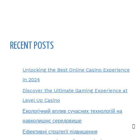
RECENT POSTS
Unlocking the Best Online Casino Experience
in 2024
Discover the Ultimate Gaming Experience at
Level Up Casino
Екологічний вплив сучасних технологій на
навколишнє середовище
Ефективні стратегії підвищення