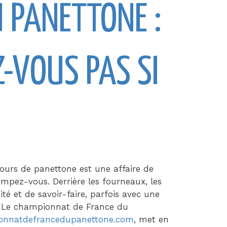
 PANETTONE :
-VOUS PAS SI
ours de panettone est une affaire de
ompez-vous. Derrière les fourneaux, les
ité et de savoir-faire, parfois avec une
re. Le championnat de France du
onnatdefrancedupanettone.com
, met en