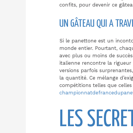
confits, pour devenir ce gâtea
UN GÂTEAU QUI A TRAV
Si le panettone est un incontou
monde entier. Pourtant, chaqu
avec plus ou moins de succès.
italienne rencontre la rigueu
versions parfois surprenantes,
la quantité. Ce mélange d’exi
compétitions telles que celles
championnatdefrancedupane
LES SECRE