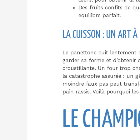
Des fruits confits de qu
équilibre parfait.
LA CUISSON : UN ART À
Le panettone cuit lentement 
garder sa forme et d’obtenir 
croustillante. Un four trop ch
la catastrophe assurée : un gâ
moindre faux pas peut transfo
pain rassis. Voilà pourquoi le
LE CHAMP