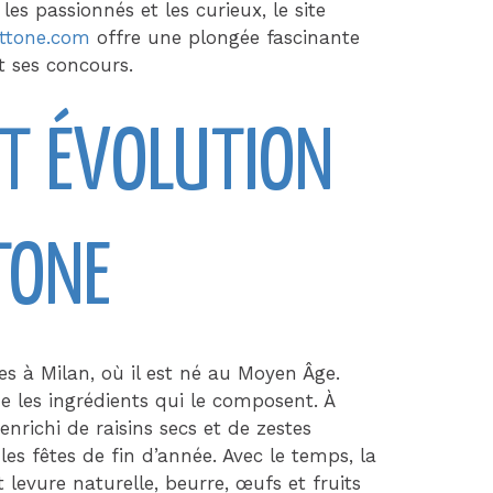
 les passionnés et les curieux, le site
ttone.com
offre une plongée fascinante
t ses concours.
ET ÉVOLUTION
TONE
es à Milan, où il est né au Moyen Âge.
ue les ingrédients qui le composent. À
n enrichi de raisins secs et de zestes
les fêtes de fin d’année. Avec le temps, la
nt levure naturelle, beurre, œufs et fruits