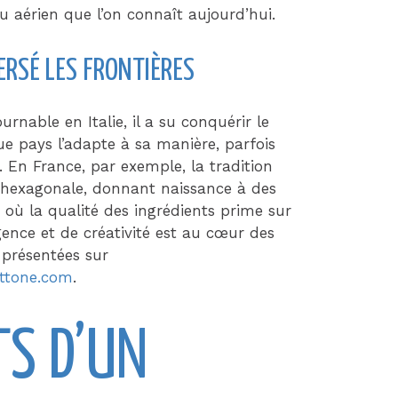
u aérien que l’on connaît aujourd’hui.
ERSÉ LES FRONTIÈRES
rnable en Italie, il a su conquérir le
e pays l’adapte à sa manière, parfois
 En France, par exemple, la tradition
r hexagonale, donnant naissance à des
 où la qualité des ingrédients prime sur
gence et de créativité est au cœur des
 présentées sur
ttone.com
.
TS D’UN