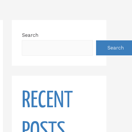
Search
Search
RECENT
POSTS