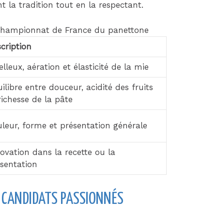
nt la tradition tout en la respectant.
u championnat de France du panettone
cription
lleux, aération et élasticité de la mie
ilibre entre douceur, acidité des fruits
richesse de la pâte
leur, forme et présentation générale
ovation dans la recette ou la
sentation
S CANDIDATS PASSIONNÉS