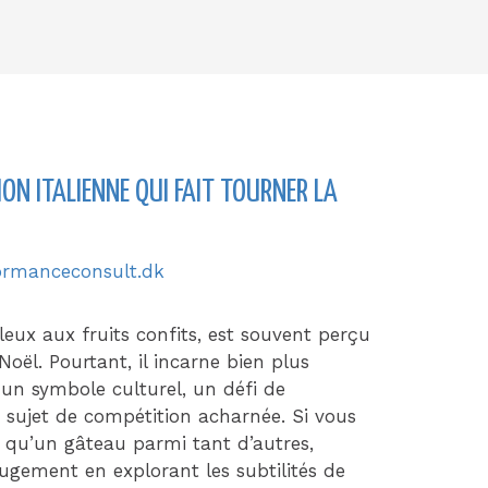
ION ITALIENNE QUI FAIT TOURNER LA
ormanceconsult.dk
eux aux fruits confits, est souvent perçu
ël. Pourtant, il incarne bien plus
 un symbole culturel, un défi de
 sujet de compétition acharnée. Si vous
 qu’un gâteau parmi tant d’autres,
jugement en explorant les subtilités de