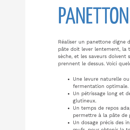
PANETTON
Réaliser un panettone digne d
pâte doit lever lentement, la 
sèche, et les saveurs doivent s
prennent le dessus. Voici que
Une levure naturelle ou
fermentation optimale.
Un pétrissage long et d
glutineux.
Un temps de repos adap
permettre à la pâte de 
Un dosage précis des i
œufs, pour obtenir la t