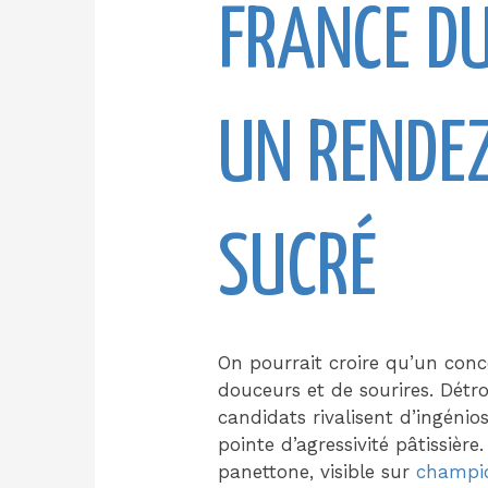
FRANCE DU
UN RENDEZ
SUCRÉ
On pourrait croire qu’un conc
douceurs et de sourires. Détr
candidats rivalisent d’ingénios
pointe d’agressivité pâtissiè
panettone, visible sur
champi