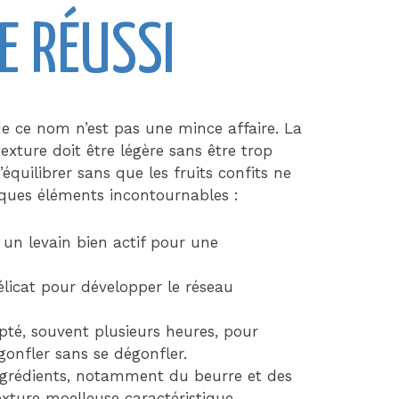
E RÉUSSI
e ce nom n’est pas une mince affaire. La
texture doit être légère sans être trop
’équilibrer sans que les fruits confits ne
lques éléments incontournables :
 un levain bien actif pour une
élicat pour développer le réseau
té, souvent plusieurs heures, pour
gonfler sans se dégonfler.
ngrédients, notamment du beurre et des
exture moelleuse caractéristique.