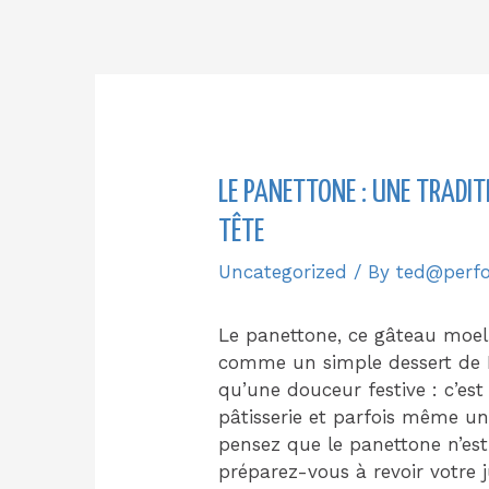
LE PANETTONE : UNE TRADIT
TÊTE
Uncategorized
/ By
ted@perf
Le panettone, ce gâteau moell
comme un simple dessert de No
qu’une douceur festive : c’est
pâtisserie et parfois même un
pensez que le panettone n’est
préparez-vous à revoir votre 