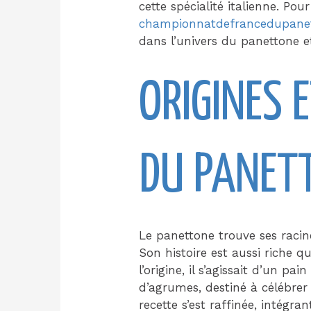
cette spécialité italienne. Pour
championnatdefrancedupane
dans l’univers du panettone e
ORIGINES 
DU PANET
Le panettone trouve ses racin
Son histoire est aussi riche q
l’origine, il s’agissait d’un pai
d’agrumes, destiné à célébrer 
recette s’est raffinée, intégra