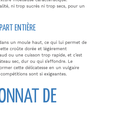
alité, ni trop sucrés ni trop secs, pour un
 PART ENTIÈRE
dans un moule haut, ce qui lui permet de
cette croûte dorée et légèrement
aud ou une cuisson trop rapide, et c’est
teau sec, dur ou qui s’effondre. Le
rmer cette délicatesse en un vulgaire
s compétitions sont si exigeantes.
IONNAT DE