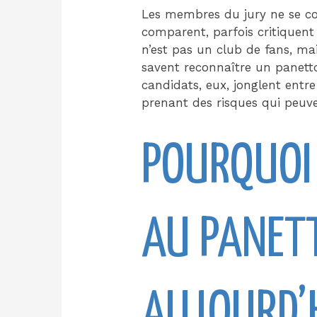
Les membres du jury ne se con
comparent, parfois critiquent
n’est pas un club de fans, ma
savent reconnaître un panetto
candidats, eux, jonglent entre
prenant des risques qui peuve
POURQUOI 
AU PANET
AUJOURD’H