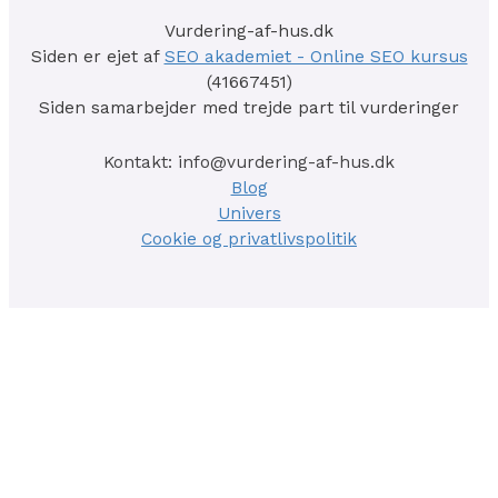
Vurdering-af-hus.dk
Siden er ejet af
SEO akademiet - Online SEO kursus
(
41667451
)
Siden samarbejder med trejde part til vurderinger
Kontakt: info@vurdering-af-hus.dk
Blog
Univers
Cookie og privatlivspolitik