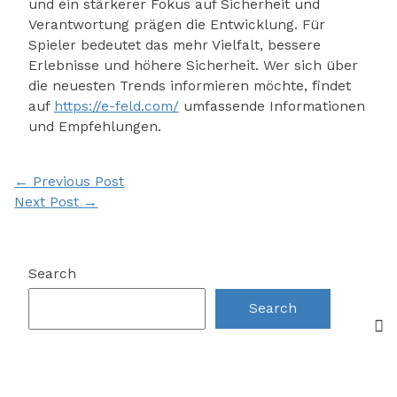
und ein stärkerer Fokus auf Sicherheit und
Verantwortung prägen die Entwicklung. Für
Spieler bedeutet das mehr Vielfalt, bessere
Erlebnisse und höhere Sicherheit. Wer sich über
die neuesten Trends informieren möchte, findet
auf
https://e-feld.com/
umfassende Informationen
und Empfehlungen.
Post
←
Previous Post
navigation
Next Post
→
Search
Search