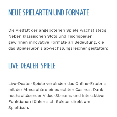
NEUE SPIELARTEN UND FORMATE
Die Vielfalt der angebotenen Spiele wächst stetig.
Neben klassischen Slots und Tischspielen
gewinnen innovative Formate an Bedeutung, die
das Spielerlebnis abwechslungsreicher gestalten:
LIVE-DEALER-SPIELE
Live-Dealer-Spiele verbinden das Online-Erlebnis
mit der Atmosphäre eines echten Casinos. Dank
hochauflösender Video-Streams und interaktiver
Funktionen fühlen sich Spieler direkt am
Spieltisch.