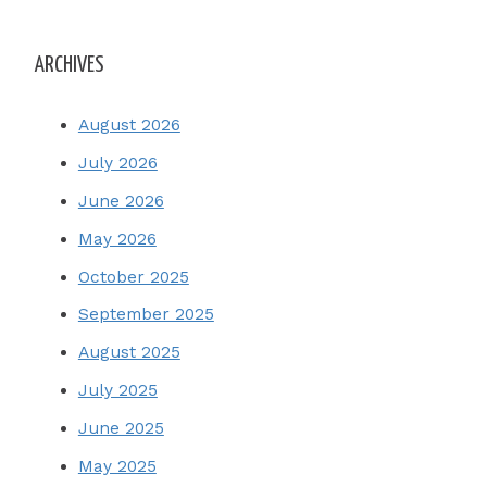
ARCHIVES
August 2026
July 2026
June 2026
May 2026
October 2025
September 2025
August 2025
July 2025
June 2025
May 2025