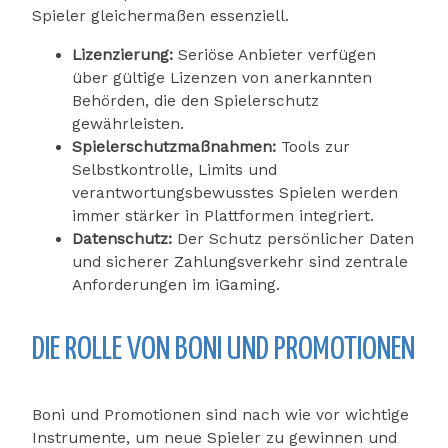
Spieler gleichermaßen essenziell.
Lizenzierung:
Seriöse Anbieter verfügen
über gültige Lizenzen von anerkannten
Behörden, die den Spielerschutz
gewährleisten.
Spielerschutzmaßnahmen:
Tools zur
Selbstkontrolle, Limits und
verantwortungsbewusstes Spielen werden
immer stärker in Plattformen integriert.
Datenschutz:
Der Schutz persönlicher Daten
und sicherer Zahlungsverkehr sind zentrale
Anforderungen im iGaming.
DIE ROLLE VON BONI UND PROMOTIONEN
Boni und Promotionen sind nach wie vor wichtige
Instrumente, um neue Spieler zu gewinnen und