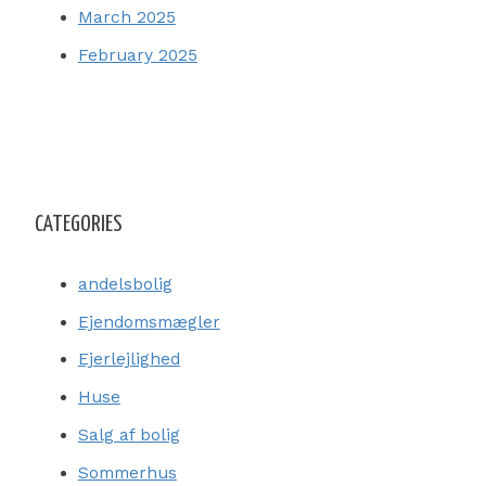
March 2025
February 2025
CATEGORIES
andelsbolig
Ejendomsmægler
Ejerlejlighed
Huse
Salg af bolig
Sommerhus