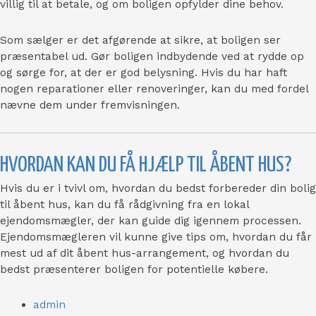
villig til at betale, og om boligen opfylder dine behov.
Som sælger er det afgørende at sikre, at boligen ser
præsentabel ud. Gør boligen indbydende ved at rydde op
og sørge for, at der er god belysning. Hvis du har haft
nogen reparationer eller renoveringer, kan du med fordel
nævne dem under fremvisningen.
HVORDAN KAN DU FÅ HJÆLP TIL ÅBENT HUS?
Hvis du er i tvivl om, hvordan du bedst forbereder din bolig
til åbent hus, kan du få rådgivning fra en lokal
ejendomsmægler, der kan guide dig igennem processen.
Ejendomsmægleren vil kunne give tips om, hvordan du får
mest ud af dit åbent hus-arrangement, og hvordan du
bedst præsenterer boligen for potentielle købere.
admin