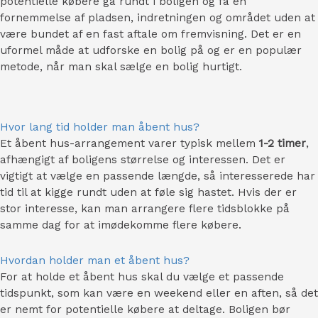
potentielle købere gå rundt i boligen og få en
fornemmelse af pladsen, indretningen og området uden at
være bundet af en fast aftale om fremvisning. Det er en
uformel måde at udforske en bolig på og er en populær
metode, når man skal sælge en bolig hurtigt.
Hvor lang tid holder man åbent hus?
Et åbent hus-arrangement varer typisk mellem
1-2 timer
,
afhængigt af boligens størrelse og interessen. Det er
vigtigt at vælge en passende længde, så interesserede har
tid til at kigge rundt uden at føle sig hastet. Hvis der er
stor interesse, kan man arrangere flere tidsblokke på
samme dag for at imødekomme flere købere.
Hvordan holder man et åbent hus?
For at holde et åbent hus skal du vælge et passende
tidspunkt, som kan være en weekend eller en aften, så det
er nemt for potentielle købere at deltage. Boligen bør