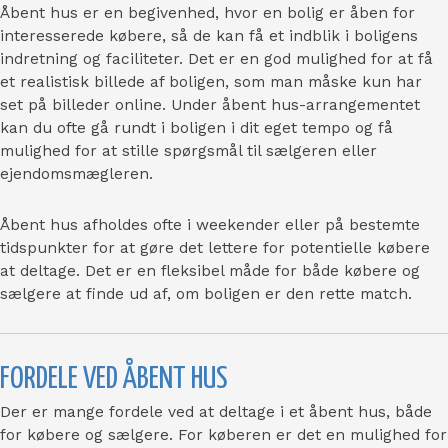
Åbent hus er en begivenhed, hvor en bolig er åben for
interesserede købere, så de kan få et indblik i boligens
indretning og faciliteter. Det er en god mulighed for at få
et realistisk billede af boligen, som man måske kun har
set på billeder online. Under åbent hus-arrangementet
kan du ofte gå rundt i boligen i dit eget tempo og få
mulighed for at stille spørgsmål til sælgeren eller
ejendomsmægleren.
Åbent hus afholdes ofte i weekender eller på bestemte
tidspunkter for at gøre det lettere for potentielle købere
at deltage. Det er en fleksibel måde for både købere og
sælgere at finde ud af, om boligen er den rette match.
FORDELE VED ÅBENT HUS
Der er mange fordele ved at deltage i et åbent hus, både
for købere og sælgere. For køberen er det en mulighed for