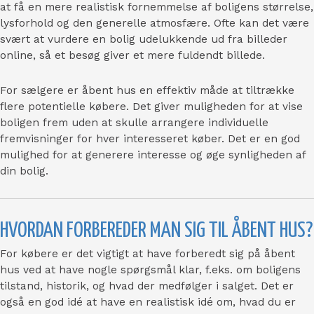
at få en mere realistisk fornemmelse af boligens størrelse,
lysforhold og den generelle atmosfære. Ofte kan det være
svært at vurdere en bolig udelukkende ud fra billeder
online, så et besøg giver et mere fuldendt billede.
For sælgere er åbent hus en effektiv måde at tiltrække
flere potentielle købere. Det giver muligheden for at vise
boligen frem uden at skulle arrangere individuelle
fremvisninger for hver interesseret køber. Det er en god
mulighed for at
generere interesse
og
øge synligheden
af
din bolig.
HVORDAN FORBEREDER MAN SIG TIL ÅBENT HUS?
For købere er det vigtigt at have forberedt sig på åbent
hus ved at have nogle spørgsmål klar, f.eks. om boligens
tilstand, historik, og hvad der medfølger i salget. Det er
også en god idé at have en realistisk idé om, hvad du er