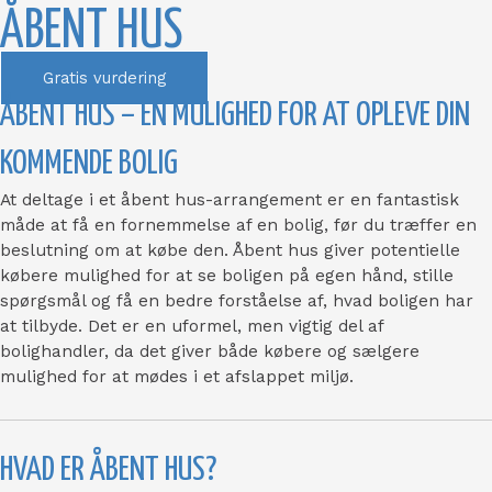
ÅBENT HUS
Gratis vurdering
ÅBENT HUS – EN MULIGHED FOR AT OPLEVE DIN
KOMMENDE BOLIG
At deltage i et åbent hus-arrangement er en fantastisk
måde at få en fornemmelse af en bolig, før du træffer en
beslutning om at købe den. Åbent hus giver potentielle
købere mulighed for at se boligen på egen hånd, stille
spørgsmål og få en bedre forståelse af, hvad boligen har
at tilbyde. Det er en uformel, men vigtig del af
bolighandler, da det giver både købere og sælgere
mulighed for at mødes i et afslappet miljø.
HVAD ER ÅBENT HUS?