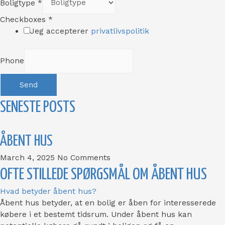
Boligtype
*
Checkboxes
*
Jeg accepterer
privatlivspolitik
Phone
Send
SENESTE POSTS
ÅBENT HUS
March 4, 2025
No Comments
OFTE STILLEDE SPØRGSMÅL OM ÅBENT HUS
Hvad betyder åbent hus?
Åbent hus betyder, at en bolig er åben for interesserede
købere i et bestemt tidsrum. Under åbent hus kan