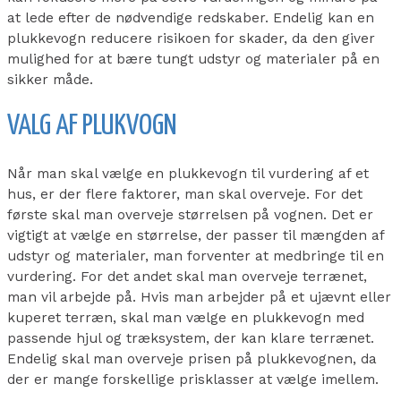
at lede efter de nødvendige redskaber. Endelig kan en
plukkevogn reducere risikoen for skader, da den giver
mulighed for at bære tungt udstyr og materialer på en
sikker måde.
VALG AF PLUKVOGN
Når man skal vælge en plukkevogn til vurdering af et
hus, er der flere faktorer, man skal overveje. For det
første skal man overveje størrelsen på vognen. Det er
vigtigt at vælge en størrelse, der passer til mængden af
udstyr og materialer, man forventer at medbringe til en
vurdering. For det andet skal man overveje terrænet,
man vil arbejde på. Hvis man arbejder på et ujævnt eller
kuperet terræn, skal man vælge en plukkevogn med
passende hjul og træksystem, der kan klare terrænet.
Endelig skal man overveje prisen på plukkevognen, da
der er mange forskellige prisklasser at vælge imellem.