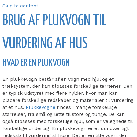
Skip to content
BRUG AF PLUKVOGN TIL
VURDERING AF HUS
HVAD ER EN PLUKVOGN
En plukkevogn består af en vogn med hjul og et
træksystem, der kan tilpasses forskellige terræner. Den
er typisk udstyret med flere hylder, hvor man kan
placere forskellige redskaber og materialer til vurdering
af et hus.
Plukkevogne
findes i mange forskellige
størrelser, fra små og lette til store og tunge. De kan
også tilpasses med forskellige hjul, som er velegnede til
forskellige underlag. En plukkevogn er et uundværligt
redskab til vurdering af huse. Det er en lille vogn, der