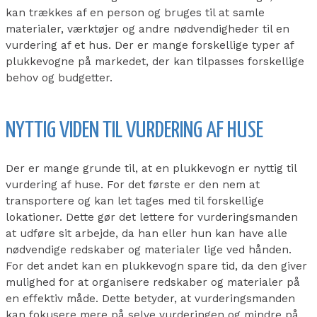
kan trækkes af en person og bruges til at samle
materialer, værktøjer og andre nødvendigheder til en
vurdering af et hus. Der er mange forskellige typer af
plukkevogne på markedet, der kan tilpasses forskellige
behov og budgetter.
NYTTIG VIDEN TIL VURDERING AF HUSE
Der er mange grunde til, at en plukkevogn er nyttig til
vurdering af huse. For det første er den nem at
transportere og kan let tages med til forskellige
lokationer. Dette gør det lettere for vurderingsmanden
at udføre sit arbejde, da han eller hun kan have alle
nødvendige redskaber og materialer lige ved hånden.
For det andet kan en plukkevogn spare tid, da den giver
mulighed for at organisere redskaber og materialer på
en effektiv måde. Dette betyder, at vurderingsmanden
kan fokusere mere på selve vurderingen og mindre på