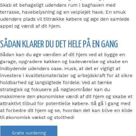
Skab et behageligt udendørs rum i baghaven med
terrasse, havebelysning og en velplejet have. En smuk
udendørs plads vil tiltrække købere og øge den samlede
appel og værdi af dit hjem.
SÅDAN KLARER DU DET HELE PÅ EN GANG
Sådan kan du øge værdien af dit hjem ved at bygge en
garage, opgradere køkken og badeværelse og skabe en
indbydende udendørs oase. Husk, at det er vigtigt at
investere i kvalitetsmaterialer og arbejdskraft for at sikre
holdbarhed og langsigtede fordele. Ved at tænke
strategisk og fokusere på nøgleområder kan du
maksimere den økonomiske værdi af dit hjem og skabe et
attraktivt tilbud for potentielle købere. Så gå i gang med
at forbedre dit hjem og se, hvordan det kan blive en kilde
til økonomisk vækst og stolthed!
Gratis vurdering