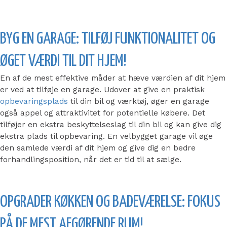
BYG EN GARAGE: TILFØJ FUNKTIONALITET OG
ØGET VÆRDI TIL DIT HJEM!
En af de mest effektive måder at hæve værdien af dit hjem
er ved at tilføje en garage. Udover at give en praktisk
opbevaringsplads
til din bil og værktøj, øger en garage
også appel og attraktivitet for potentielle købere. Det
tilføjer en ekstra beskyttelseslag til din bil og kan give dig
ekstra plads til opbevaring. En velbygget garage vil øge
den samlede værdi af dit hjem og give dig en bedre
forhandlingsposition, når det er tid til at sælge.
OPGRADER KØKKEN OG BADEVÆRELSE: FOKUS
PÅ DE MEST AFGØRENDE RUM!