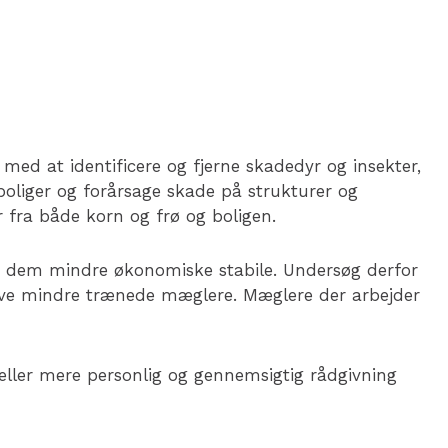
med at identificere og fjerne skadedyr og insekter,
 boliger og forårsage skade på strukturer og
 fra både korn og frø og boligen.
e dem mindre økonomiske stabile. Undersøg derfor
eve mindre trænede mæglere. Mæglere der arbejder
ller mere personlig og gennemsigtig rådgivning