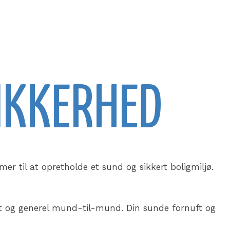
IKKERHED
er til at opretholde et sund og sikkert boligmiljø.
ot og generel mund-til-mund. Din sunde fornuft og