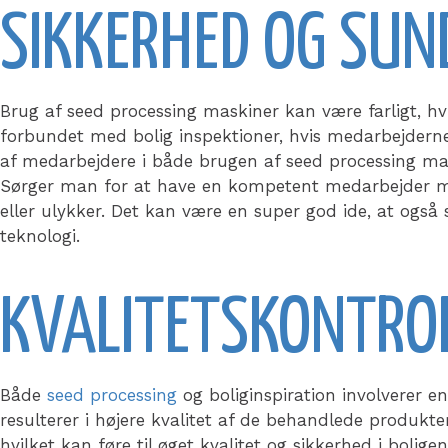
SIKKERHED OG SUN
Brug af seed processing maskiner kan være farligt, h
forbundet med bolig inspektioner, hvis medarbejderne
af medarbejdere i både brugen af seed processing mas
Sørger man for at have en kompetent medarbejder med
eller ulykker. Det kan være en super god ide, at ogs
teknologi.
KVALITETSKONTRO
Både
seed processing
og boliginspiration involverer en
resulterer i højere kvalitet af de behandlede produkte
hvilket kan føre til øget kvalitet og sikkerhed i bolig