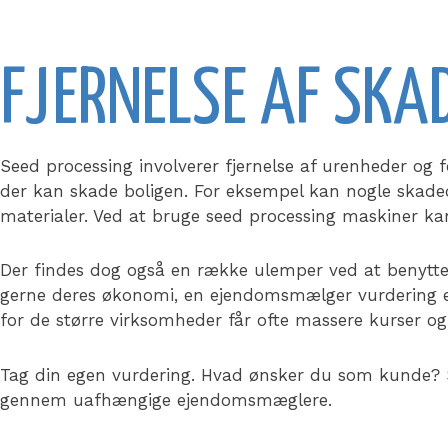
FJERNELSE AF SKA
Seed processing involverer fjernelse af urenheder og 
der kan skade boligen. For eksempel kan nogle skadedy
materialer. Ved at bruge seed processing maskiner kan
Der findes dog også en række ulemper ved at benytt
gerne deres økonomi, en ejendomsmælger vurdering er
for de større virksomheder får ofte massere kurser o
Tag din egen vurdering. Hvad ønsker du som kunde? S
gennem uafhængige ejendomsmæglere.